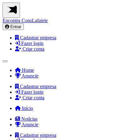
Encontra
ConsLafaiete
Entrar
Cadastrar empresa
Fazer login
Criar conta
Home
Anuncie
Cadastrar empresa
Fazer login
Criar conta
Início
Notícias
Anuncie
Cadastrar empresa