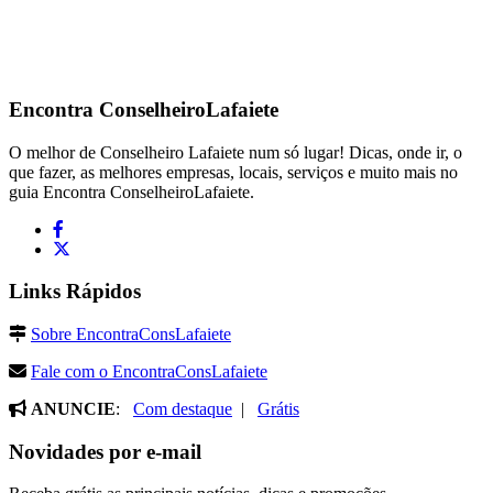
Encontra
ConselheiroLafaiete
O melhor de Conselheiro Lafaiete num só lugar! Dicas, onde ir, o
que fazer, as melhores empresas, locais, serviços e muito mais no
guia Encontra ConselheiroLafaiete.
Links Rápidos
Sobre EncontraConsLafaiete
Fale com o EncontraConsLafaiete
ANUNCIE
:
Com destaque
|
Grátis
Novidades por e-mail