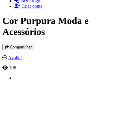
Fazer login
Criar conta
Cor Purpura Moda e
Acessórios
Compartilhar
Avalie!
196