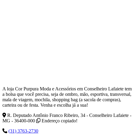
A loja Cor Purpura Moda e Acessórios em Conselheiro Lafaiete tem
a bolsa que você precisa, seja de ombro, mão, esportiva, transversal,
mala de viagem, mochila, shopping bag (a sacola de compras),
carteira ou de festa. Venha e escolha já a sua!
R. Deputado Antônio Franco Ribeiro, 34 - Conselheiro Lafaiete -
MG - 36400-000
Endereço copiado!
(31) 3763-2730