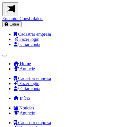
Encontra
ConsLafaiete
Entrar
Cadastrar empresa
Fazer login
Criar conta
Home
Anuncie
Cadastrar empresa
Fazer login
Criar conta
Início
Notícias
Anuncie
Cadastrar empresa