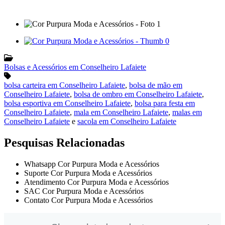
Bolsas e Acessórios em Conselheiro Lafaiete
bolsa carteira em Conselheiro Lafaiete
,
bolsa de mão em
Conselheiro Lafaiete
,
bolsa de ombro em Conselheiro Lafaiete
,
bolsa esportiva em Conselheiro Lafaiete
,
bolsa para festa em
Conselheiro Lafaiete
,
mala em Conselheiro Lafaiete
,
malas em
Conselheiro Lafaiete
e
sacola em Conselheiro Lafaiete
Pesquisas Relacionadas
Whatsapp Cor Purpura Moda e Acessórios
Suporte Cor Purpura Moda e Acessórios
Atendimento Cor Purpura Moda e Acessórios
SAC Cor Purpura Moda e Acessórios
Contato Cor Purpura Moda e Acessórios