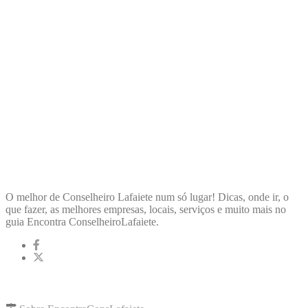
ENCONTRA
CONSELHEIROLAFAIETE
O melhor de Conselheiro Lafaiete num só lugar! Dicas, onde ir, o
que fazer, as melhores empresas, locais, serviços e muito mais no
guia Encontra ConselheiroLafaiete.
LINKS RÁPIDOS