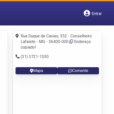
Entrar
Cadastrar empresa
Fazer login
Criar conta
Rua Duque de Caxias, 352 - Conselheiro
Lafaiete - MG - 36400-000
Endereço
copiado!
(31) 3721-1530
Mapa
Comente