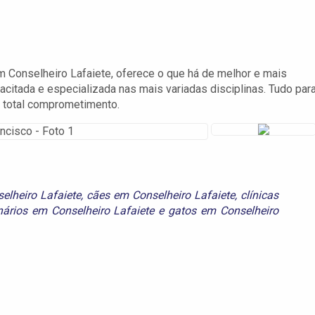
em Conselheiro Lafaiete, oferece o que há de melhor e mais
citada e especializada nas mais variadas disciplinas. Tudo par
 total comprometimento.
elheiro Lafaiete
,
cães em Conselheiro Lafaiete
,
clínicas
nários em Conselheiro Lafaiete
e
gatos em Conselheiro