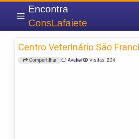
Encontra
ConsLafaiete
Centro Veterinário São Franc
Compartilhar
Avalie!
Visitas: 204