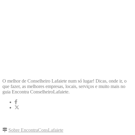
ENCONTRA
CONSELHEIROLAFAIETE
O melhor de Conselheiro Lafaiete num só lugar! Dicas, onde ir, o
que fazer, as melhores empresas, locais, serviços e muito mais no
guia Encontra ConselheiroLafaiete.
LINKS RÁPIDOS
Sobre EncontraConsLafaiete