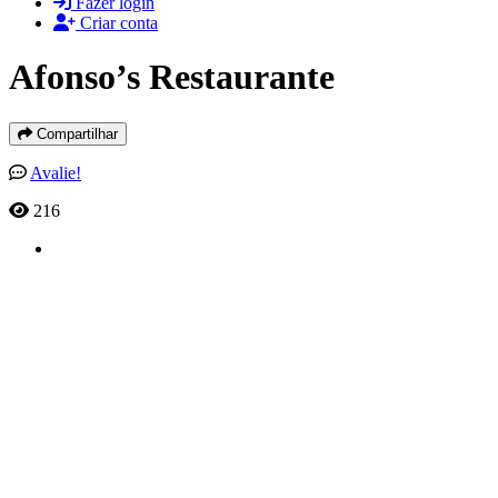
Fazer login
Criar conta
Afonso’s Restaurante
Compartilhar
Avalie!
216