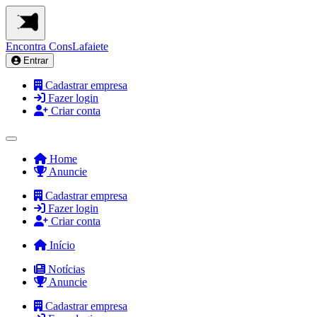
Encontra
ConsLafaiete
Entrar
Cadastrar empresa
Fazer login
Criar conta
Home
Anuncie
Cadastrar empresa
Fazer login
Criar conta
Início
Notícias
Anuncie
Cadastrar empresa