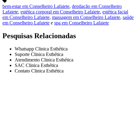
bem-estar em Conselheiro Lafaiete
,
depilação em Conselheiro
Lafaiete
,
estética corporal em Conselheiro Lafaiete
,
estética facial
em Conselheiro Lafaiete
,
massagem em Conselheiro Lafaiete
,
saúde
em Conselheiro Lafaiete
e
spa em Conselheiro Lafaiete
Pesquisas Relacionadas
Whatsapp Clinica Esthética
Suporte Clinica Esthética
Atendimento Clinica Esthética
SAC Clinica Esthética
Contato Clinica Esthética