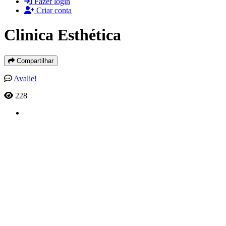
Fazer login
Criar conta
Clinica Esthética
Compartilhar
Avalie!
228