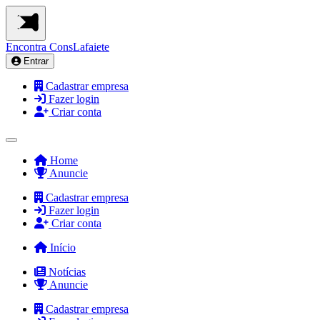
Encontra
ConsLafaiete
Entrar
Cadastrar empresa
Fazer login
Criar conta
Home
Anuncie
Cadastrar empresa
Fazer login
Criar conta
Início
Notícias
Anuncie
Cadastrar empresa