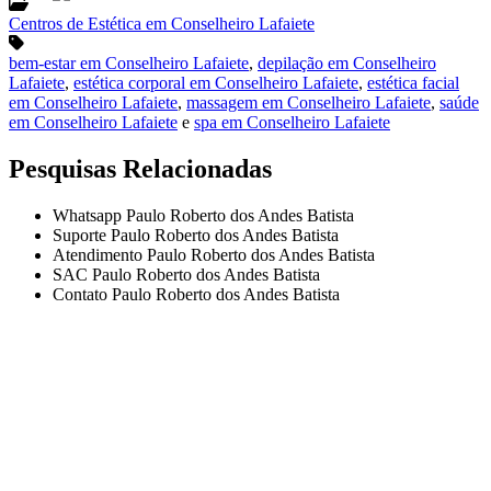
Centros de Estética em Conselheiro Lafaiete
bem-estar em Conselheiro Lafaiete
,
depilação em Conselheiro
Lafaiete
,
estética corporal em Conselheiro Lafaiete
,
estética facial
em Conselheiro Lafaiete
,
massagem em Conselheiro Lafaiete
,
saúde
em Conselheiro Lafaiete
e
spa em Conselheiro Lafaiete
Pesquisas Relacionadas
Whatsapp Paulo Roberto dos Andes Batista
Suporte Paulo Roberto dos Andes Batista
Atendimento Paulo Roberto dos Andes Batista
SAC Paulo Roberto dos Andes Batista
Contato Paulo Roberto dos Andes Batista