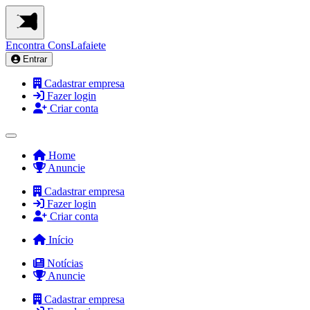
Encontra
ConsLafaiete
Entrar
Cadastrar empresa
Fazer login
Criar conta
Home
Anuncie
Cadastrar empresa
Fazer login
Criar conta
Início
Notícias
Anuncie
Cadastrar empresa