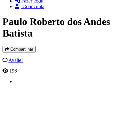
Fazer login
Criar conta
Paulo Roberto dos Andes
Batista
Compartilhar
Avalie!
196