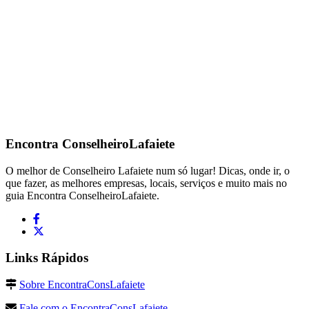
Encontra
ConselheiroLafaiete
O melhor de Conselheiro Lafaiete num só lugar! Dicas, onde ir, o
que fazer, as melhores empresas, locais, serviços e muito mais no
guia Encontra ConselheiroLafaiete.
Links Rápidos
Sobre EncontraConsLafaiete
Fale com o EncontraConsLafaiete