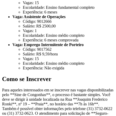
Vagas: 15
Escolaridade: Ensino fundamental completo
Experiência: 6 meses
Vaga: Assistente de Operações
Código: 9012666
Salário: R$ 2500,00
Vagas: 1
Escolaridade: Ensino médio completo
Experiência: 6 meses comprovada
Vaga: Emprego Intermitente de Porteiro
Código: 9017562
Salário: R$ 9,59/hora
Vagas: 15
Escolaridade: Ensino médio completo
Experiência: Não exigida
Como se Inscrever
Para aqueles interessados em se inscrever nas vagas disponibilizadas
pelo **Sine de Congonhas**, o processo é bastante simples. Você
deve se dirigir à unidade localizada na Rua **Joaquim Frederico
Ronki**, nº 19 – **Praia**, no horário das **7h às 16h**.
Também é possível obter informações pelo telefone (31) 3732-0622
ou (31) 3732-0623. O atendimento para solicitação de **Seguro-