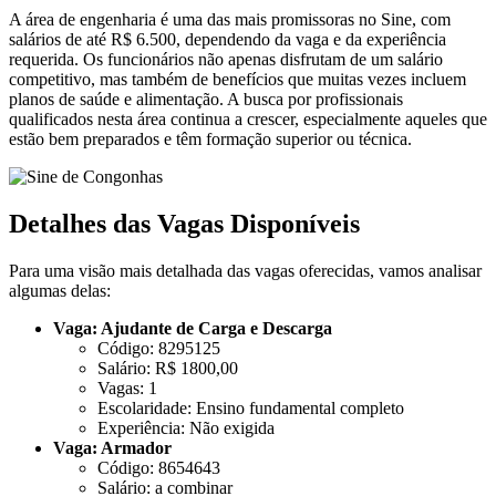
A área de engenharia é uma das mais promissoras no Sine, com
salários de até R$ 6.500, dependendo da vaga e da experiência
requerida. Os funcionários não apenas disfrutam de um salário
competitivo, mas também de benefícios que muitas vezes incluem
planos de saúde e alimentação. A busca por profissionais
qualificados nesta área continua a crescer, especialmente aqueles que
estão bem preparados e têm formação superior ou técnica.
Detalhes das Vagas Disponíveis
Para uma visão mais detalhada das vagas oferecidas, vamos analisar
algumas delas:
Vaga: Ajudante de Carga e Descarga
Código: 8295125
Salário: R$ 1800,00
Vagas: 1
Escolaridade: Ensino fundamental completo
Experiência: Não exigida
Vaga: Armador
Código: 8654643
Salário: a combinar