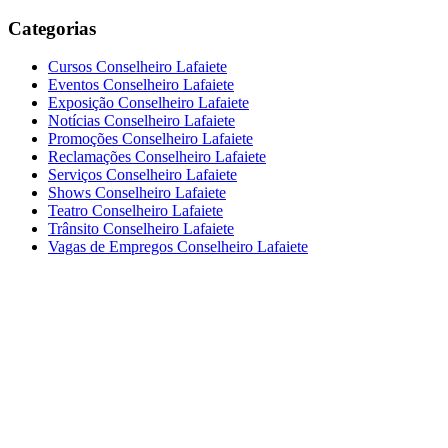
Categorias
Cursos Conselheiro Lafaiete
Eventos Conselheiro Lafaiete
Exposição Conselheiro Lafaiete
Notícias Conselheiro Lafaiete
Promoções Conselheiro Lafaiete
Reclamações Conselheiro Lafaiete
Serviços Conselheiro Lafaiete
Shows Conselheiro Lafaiete
Teatro Conselheiro Lafaiete
Trânsito Conselheiro Lafaiete
Vagas de Empregos Conselheiro Lafaiete