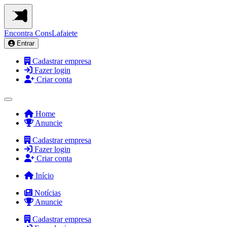
Encontra
ConsLafaiete
Entrar
Cadastrar empresa
Fazer login
Criar conta
Home
Anuncie
Cadastrar empresa
Fazer login
Criar conta
Início
Notícias
Anuncie
Cadastrar empresa