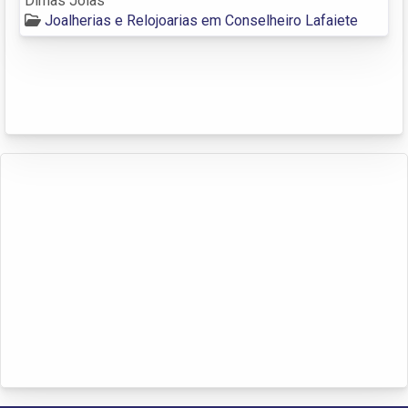
Dimas Jóias
Joalherias e Relojoarias em Conselheiro Lafaiete