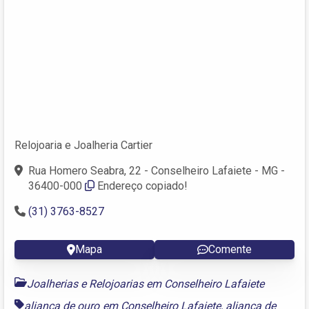
Relojoaria e Joalheria Cartier
Rua Homero Seabra, 22 - Conselheiro Lafaiete - MG -
36400-000
Endereço copiado!
(31) 3763-8527
Mapa
Comente
Joalherias e Relojoarias em Conselheiro Lafaiete
aliança de ouro em Conselheiro Lafaiete
,
aliança de