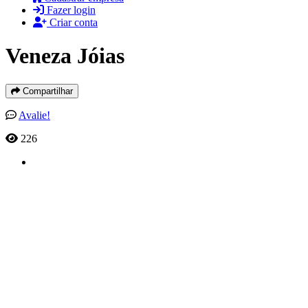
Fazer login
Criar conta
Veneza Jóias
Compartilhar
Avalie!
226