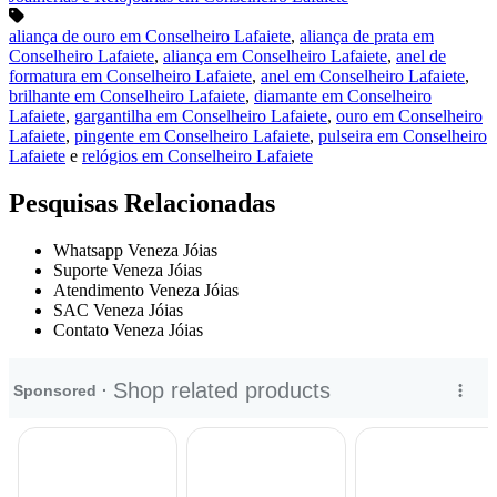
aliança de ouro em Conselheiro Lafaiete
,
aliança de prata em
Conselheiro Lafaiete
,
aliança em Conselheiro Lafaiete
,
anel de
formatura em Conselheiro Lafaiete
,
anel em Conselheiro Lafaiete
,
brilhante em Conselheiro Lafaiete
,
diamante em Conselheiro
Lafaiete
,
gargantilha em Conselheiro Lafaiete
,
ouro em Conselheiro
Lafaiete
,
pingente em Conselheiro Lafaiete
,
pulseira em Conselheiro
Lafaiete
e
relógios em Conselheiro Lafaiete
Pesquisas Relacionadas
Whatsapp Veneza Jóias
Suporte Veneza Jóias
Atendimento Veneza Jóias
SAC Veneza Jóias
Contato Veneza Jóias