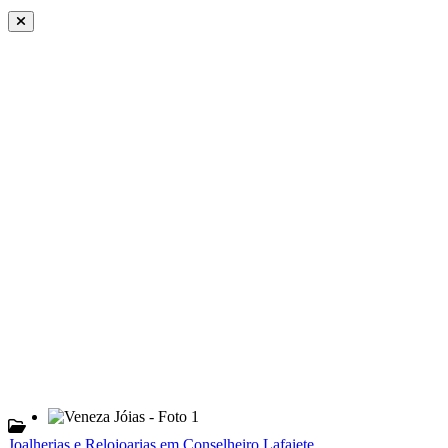
Joalherias e Relojoarias em Conselheiro Lafaiete