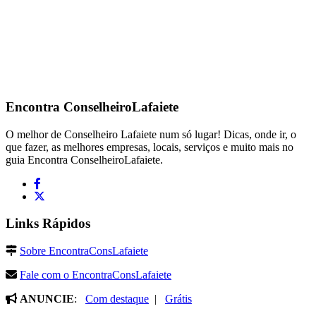
Encontra
ConselheiroLafaiete
O melhor de Conselheiro Lafaiete num só lugar! Dicas, onde ir, o
que fazer, as melhores empresas, locais, serviços e muito mais no
guia Encontra ConselheiroLafaiete.
Links Rápidos
Sobre EncontraConsLafaiete
Fale com o EncontraConsLafaiete
ANUNCIE
:
Com destaque
|
Grátis